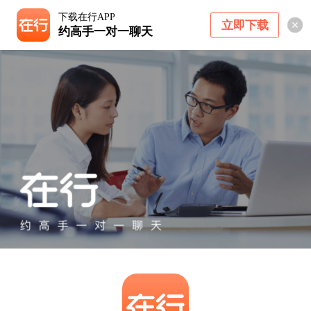
下载在行APP
立即下载
约高手一对一聊天