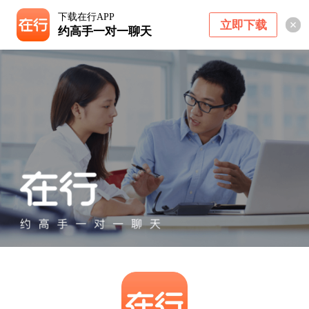
下载在行APP
立即下载
约高手一对一聊天