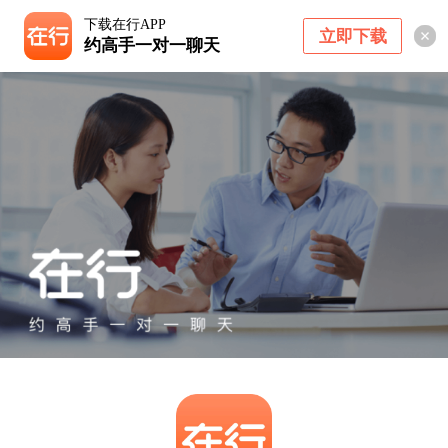
下载在行APP
立即下载
约高手一对一聊天