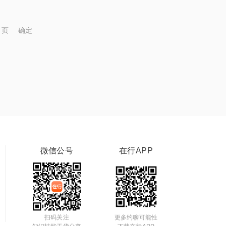
页
确定
微信公号
在行APP
扫码关注
更多约聊可能性