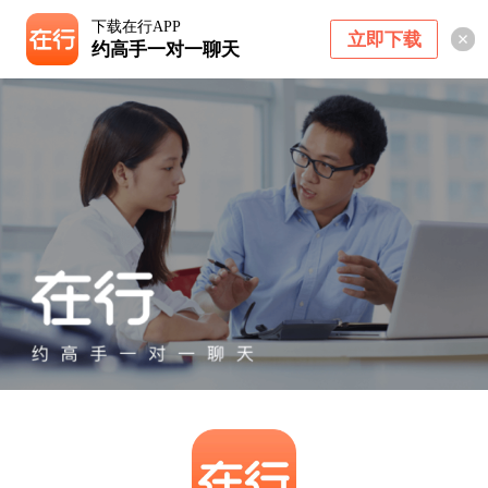
下载在行APP
立即下载
约高手一对一聊天