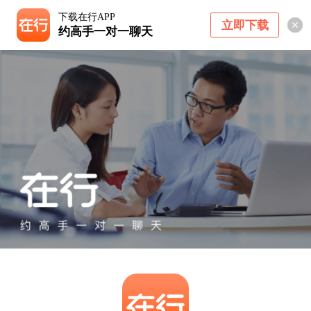
下载在行APP
立即下载
约高手一对一聊天