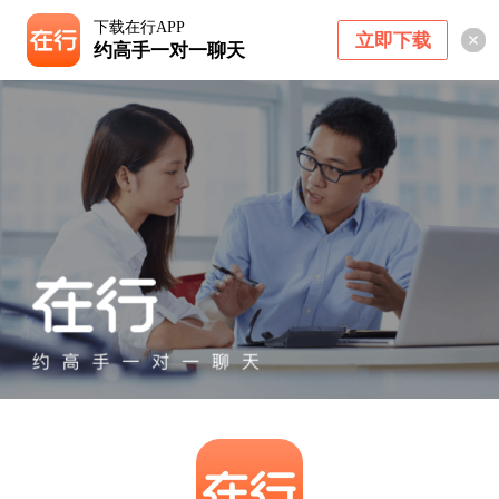
下载在行APP
立即下载
约高手一对一聊天