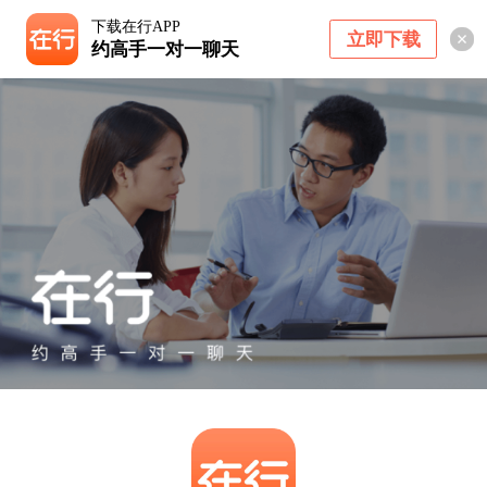
下载在行APP
立即下载
约高手一对一聊天