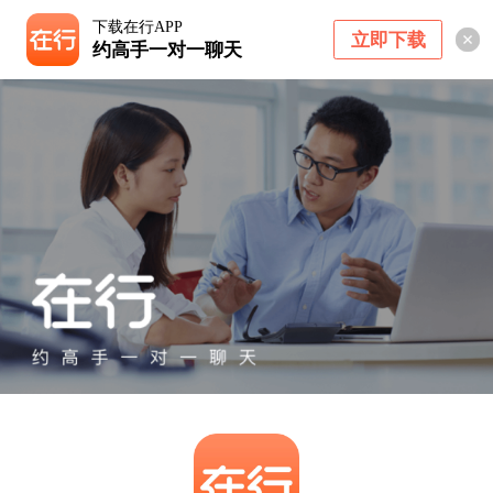
下载在行APP
立即下载
约高手一对一聊天