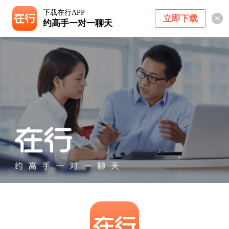
下载在行APP
立即下载
约高手一对一聊天