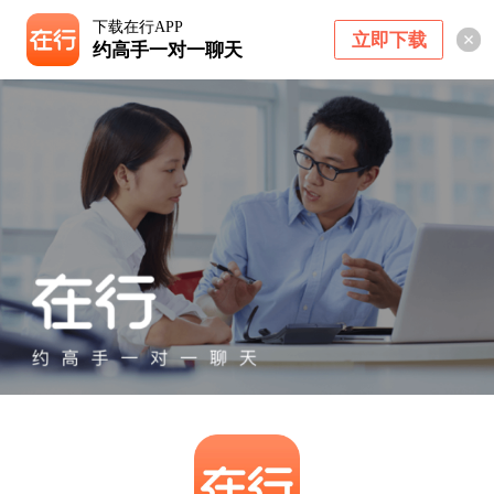
下载在行APP
立即下载
约高手一对一聊天