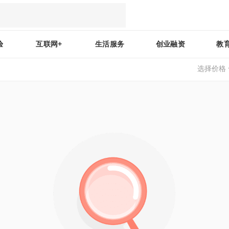
验
互联网+
生活服务
创业融资
教
选择价格