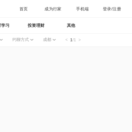
首页
成为行家
手机端
登录/注册
育学习
投资理财
其他
约聊方式
成都
1
/1