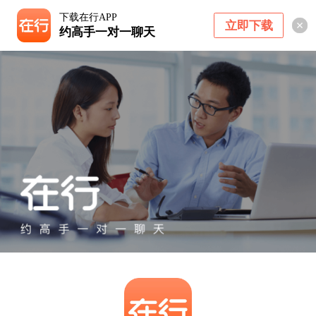
下载在行APP
立即下载
约高手一对一聊天