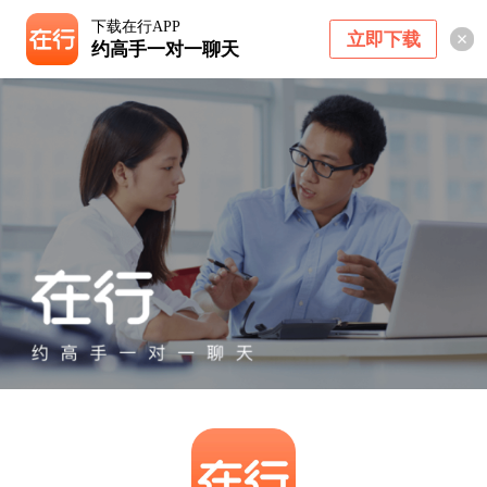
下载在行APP
立即下载
约高手一对一聊天