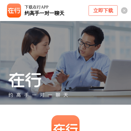
下载在行APP
立即下载
约高手一对一聊天