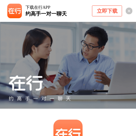
下载在行APP
立即下载
约高手一对一聊天