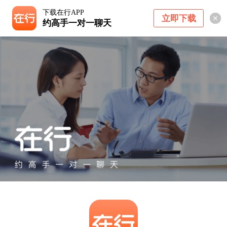
下载在行APP
立即下载
约高手一对一聊天