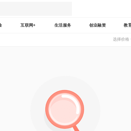
验
互联网+
生活服务
创业融资
教
选择价格