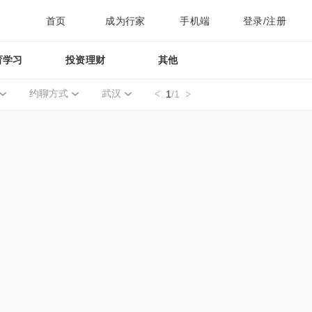
首页
成为行家
手机端
登录/注册
育学习
投资理财
其他
约聊方式
武汉
1
/1