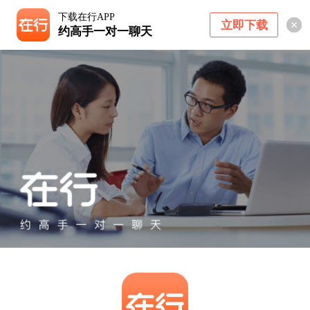
下载在行APP
立即下载
约高手一对一聊天