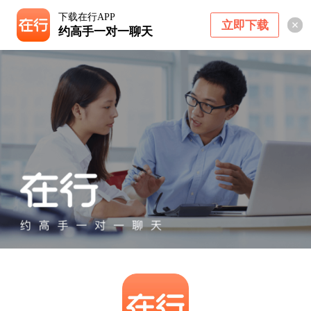
下载在行APP
立即下载
约高手一对一聊天