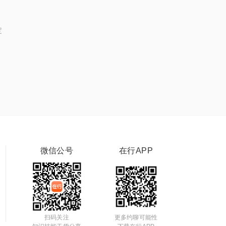
定
微信公号
在行APP
扫码关注
更多约聊可能性