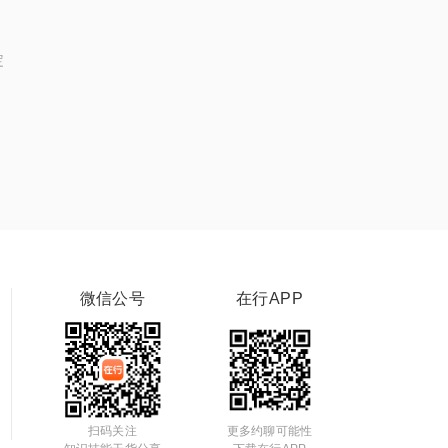
定
微信公号
在行APP
扫码关注
更多约聊可能性