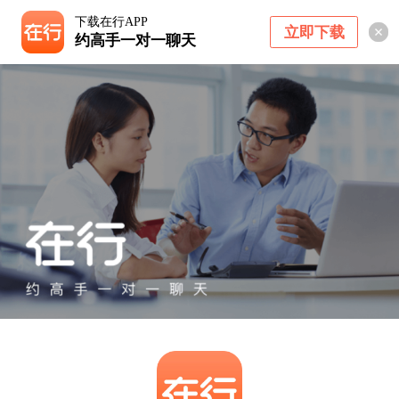
下载在行APP
立即下载
约高手一对一聊天