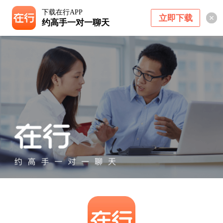
下载在行APP
立即下载
约高手一对一聊天