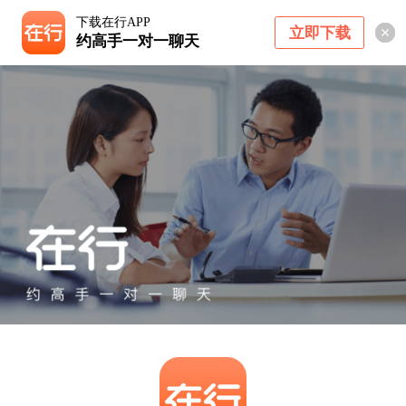
下载在行APP
立即下载
约高手一对一聊天