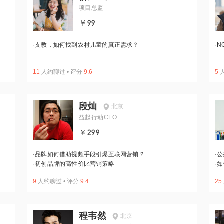
项目总监
￥99
·
支教，如何找到农村儿童的真正需求？
·
N
11
人约聊过
•
评分
9.6
5
段灿
北京
益起行动CEO
￥299
·
品牌如何借助视频手段引爆互联网营销？
·
公
·
初创品牌的高性价比营销策略
·
如
9
人约聊过
•
评分
9.4
25
程韦然
北京