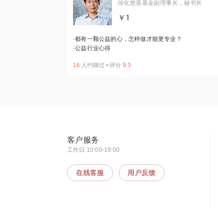
传化慈善基金副理事长，秘书长
￥1
·
都有一颗公益的心，怎样做才能更专业？
·
公益行业心得
16
人约聊过
•
评分
9.3
客户服务
工作日 10:00-19:00
在线客服
用户反馈