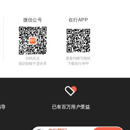
微信公号
在行APP
扫码关注
更多约聊可能性
知识技能干货分享
下载在行APP
指导
已有百万用户受益