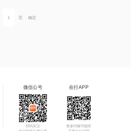
页
确定
微信公号
在行APP
扫码关注
更多约聊可能性