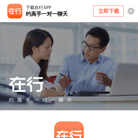
下载在行APP
立即下载
约高手一对一聊天