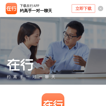
下载在行APP
立即下载
约高手一对一聊天