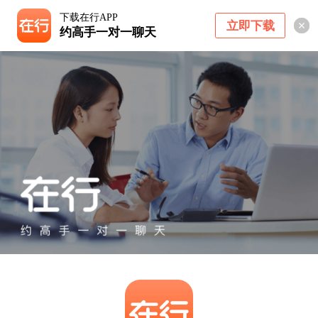
下载在行APP
立即下载
约高手一对一聊天