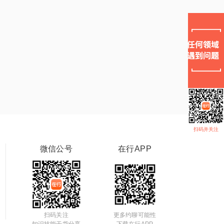
扫码并关注
微信公号
在行APP
扫码关注
更多约聊可能性