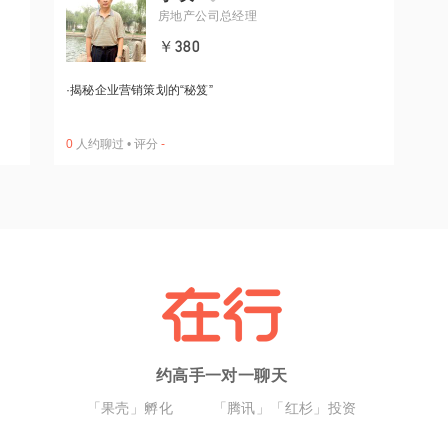
房地产公司总经理
￥380
·
揭秘企业营销策划的“秘笈”
0
人约聊过
•
评分
-
约高手一对一聊天
「果壳」孵化
「腾讯」「红杉」投资