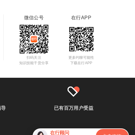
微信公号
在行APP
扫码关注
更多约聊可能性
知识技能干货分享
下载在行APP
指导
已有百万用户受益
在行顾问