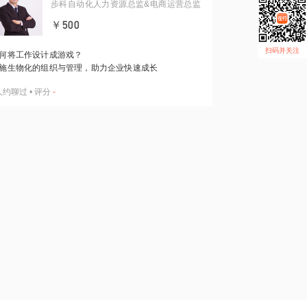
步科自动化人力资源总监&电商运营总监
￥500
扫码并关注
何将工作设计成游戏？
施生物化的组织与管理，助力企业快速成长
人约聊过
•
评分
-