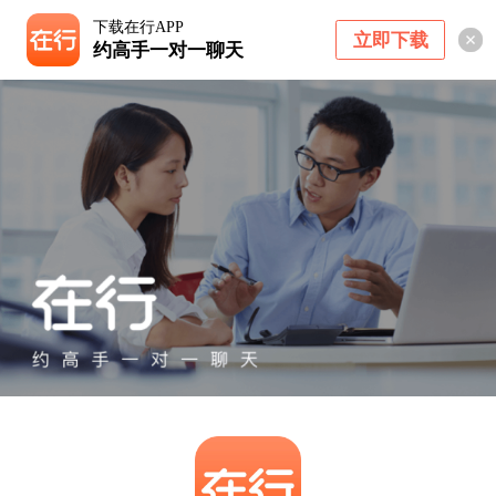
下载在行APP
立即下载
约高手一对一聊天