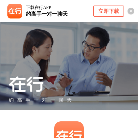
下载在行APP
立即下载
约高手一对一聊天