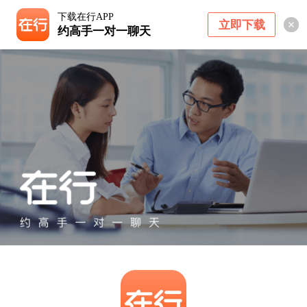
下载在行APP
立即下载
约高手一对一聊天