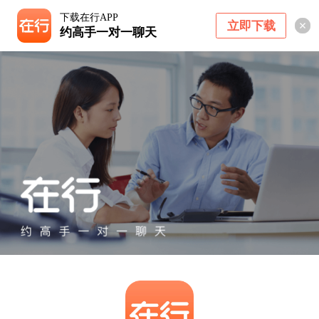
下载在行APP
立即下载
约高手一对一聊天