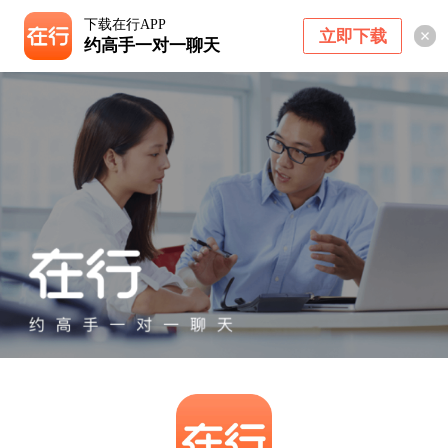
下载在行APP
立即下载
约高手一对一聊天