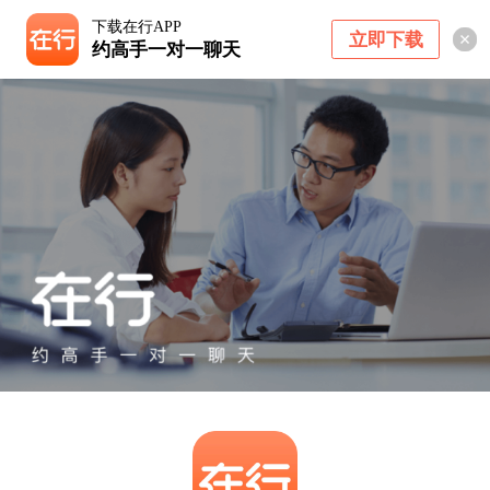
下载在行APP
立即下载
约高手一对一聊天