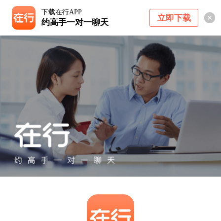
下载在行APP
立即下载
约高手一对一聊天