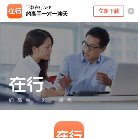
下载在行APP
立即下载
约高手一对一聊天