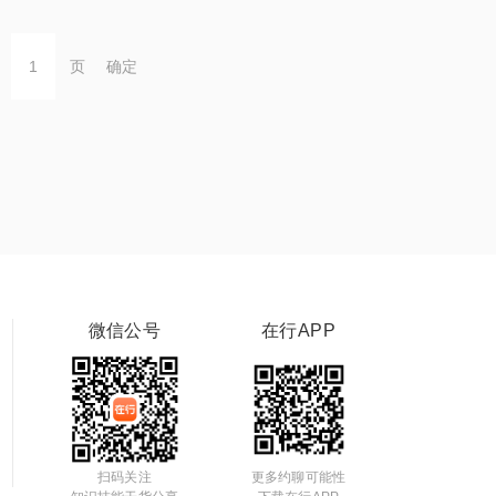
页
确定
微信公号
在行APP
扫码关注
更多约聊可能性