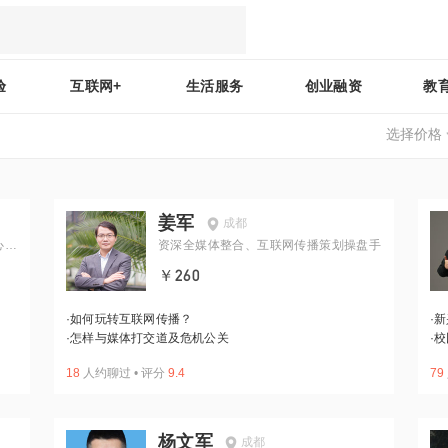
验
互联网+
生活服务
创业融资
教
选择价格
姜军
成都
心总
资深全媒体整合、互联网传播策划操盘手
￥260
·
如何玩转互联网传播？
·
新
·
怎样与媒体打交道及危机公关
·
校
18
人约聊过
•
评分
9.4
79
杨文军
成都