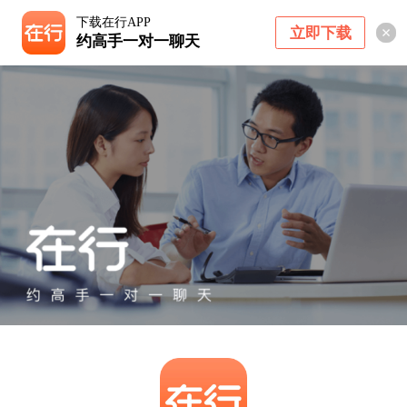
下载在行APP
立即下载
约高手一对一聊天