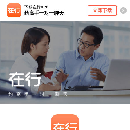
下载在行APP
立即下载
约高手一对一聊天