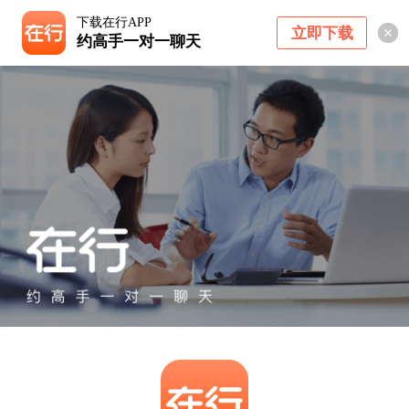
下载在行APP
立即下载
约高手一对一聊天