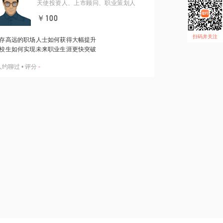
天使投资人、上市顾问、职业策划人
￥100
扫码并关注
存高远的职场人士如何获得大幅提升
校生如何实现未来职业生涯更快突破
人约聊过
•
评分
-