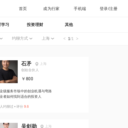
首页
成为行家
手机端
登录/注册
育学习
投资理财
其他
约聊方式
上海
1
/1
石矛
上海
创始合伙人
￥800
业级服务市场中的创业机遇与弯路
业者如何找到适合的投资人
人约聊过
•
评分
9.6
吴剑勋
上海