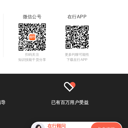
微信公号
在行APP
扫码关注
更多约聊可能性
知识技能干货分享
下载在行APP
指导
已有百万用户受益
在行顾问