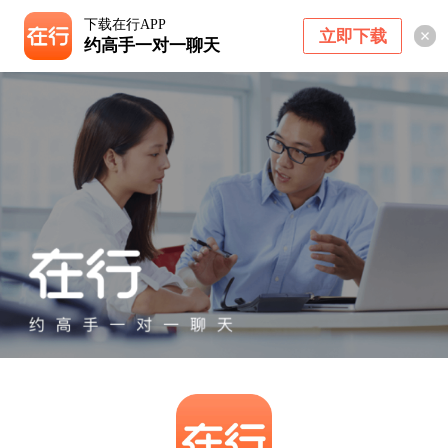
下载在行APP
立即下载
约高手一对一聊天