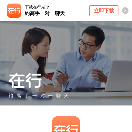
下载在行APP
立即下载
约高手一对一聊天