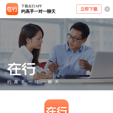
下载在行APP
立即下载
约高手一对一聊天