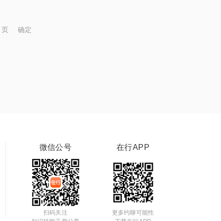
页
确定
微信公号
在行APP
扫码关注
更多约聊可能性